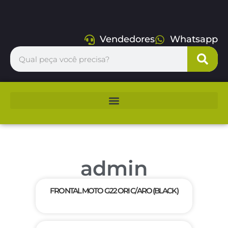
Vendedores
Whatsapp
admin
FRONTAL MOTO G22 ORI C/ARO (BLACK)