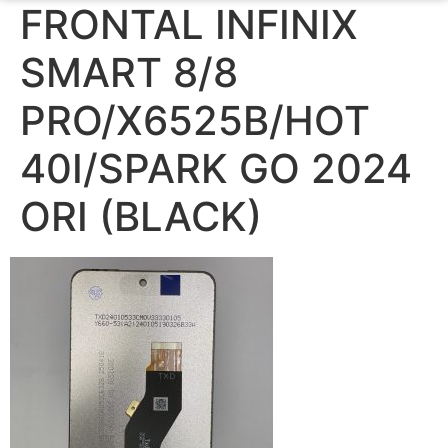
FRONTAL INFINIX
SMART 8/8
PRO/X6525B/HOT
40I/SPARK GO 2024
ORI (BLACK)