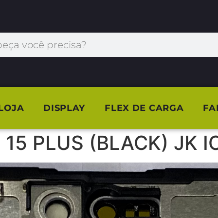
 LOJA
DISPLAY
FLEX DE CARGA
FA
15 PLUS (BLACK) JK I