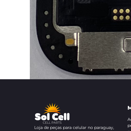
M
A
p
Loja de peças para celular no paraguay,