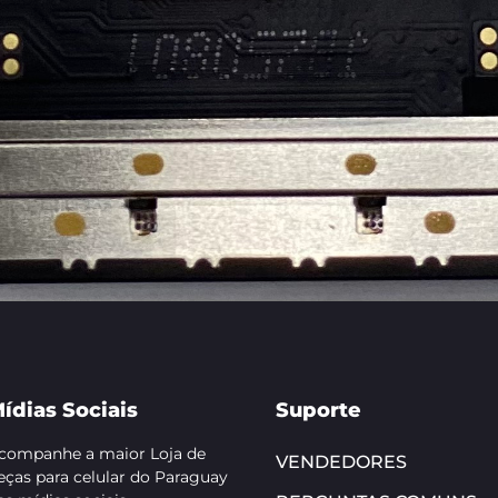
ídias Sociais
Suporte
companhe a maior Loja de
VENDEDORES
eças para celular do Paraguay