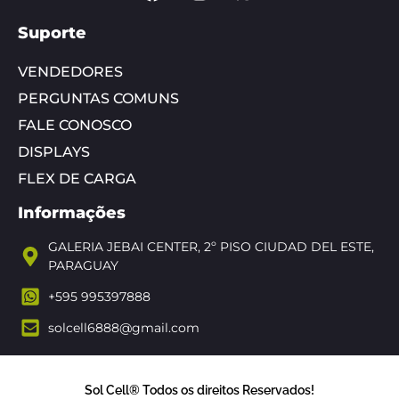
Suporte
VENDEDORES
PERGUNTAS COMUNS
FALE CONOSCO
DISPLAYS
FLEX DE CARGA
Informações
GALERIA JEBAI CENTER, 2º PISO CIUDAD DEL ESTE,
PARAGUAY
+595 995397888
solcell6888@gmail.com
Sol Cell® Todos os direitos Reservados!