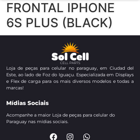
FRONTAL IPHONE
6S PLUS (BLACK)
Loja de peças para celular no paraguay, em Ciudad del
Este, ao lado de Foz do Iguaçu. Especializada em Displays
e Flex de carga para os mais diversos modelos e todas a
marcas!
Mídias Sociais
Acompanhe a maior Loja de peças para celular do
Paraguay nas mídias sociais.